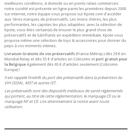
meilleures conditions, à domicile ou en points relais commerces:
notre société est présente en ligne parmi les premières depuis 2000
sur internet, notre équipe vous propose sur Kpote.com d'accéder
aux 1ères marques de préservatifs. Les moins chères, les plus
performantes, les capotes les plus adaptées: avec la sélection de
Kpote, vous êtes certain(e) de trouver le plus grand choix de
préservatifs et de lubrifiants en expédition immédiate. Kpote vous
propose même une sélection de toys & accessoires pour donner du
peps à vos moments intimes.
Livraison Gratuite de vos préservatifs
(France Métrop.) dès 29 € en
Mondial Relay et dès 55 € d'articles en Colissimo et
port gratuit pour
la Belgique
également dès 65 € d'articles seulement (Colissimo
Europe) !
Il est rappelé l’intérêt du port des préservatifs dans la prévention du
VIH (SIDA) , MST et autres IST.
Les préservatifs sont des dispositifs médicaux de santé réglementés
qui portent, au titre de cette réglementation, le marquage CE ou le
marquage NF et CE. Lire attentivement la notice avant toute
utilisation.