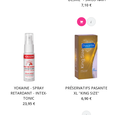
7,10 €
i
YOKAINE - SPRAY
PRÉSERVATIFS PASANTE
RETARDANT - INTEX-
XL ''KING SIZE''
TONIC
6,90 €
23,95 €