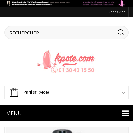
Connexion
Panier
(vide)
MENU