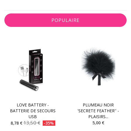
POPULAIRE
LOVE BATTERY -
PLUMEAU NOIR
BATTERIE DE SECOURS
'SECRETE FEATHER'' -
USB
PLAISIRS...
13,50 €
5,00 €
8,78 €
-35%