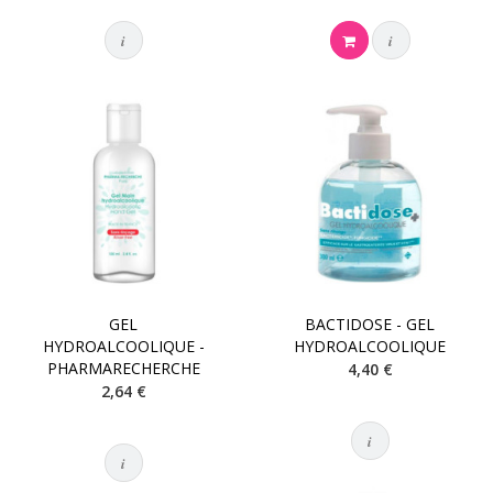
i
i
GEL
BACTIDOSE - GEL
HYDROALCOOLIQUE -
HYDROALCOOLIQUE
PHARMARECHERCHE
4,40 €
2,64 €
i
i