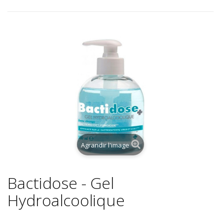
Agrandir l'image
Bactidose - Gel
Hydroalcoolique