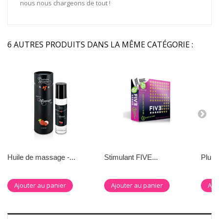
nous nous chargeons de tout !
6 AUTRES PRODUITS DANS LA MÊME CATÉGORIE :
Huile de massage -...
Stimulant FIVE...
Plume
Ajouter au panier
Ajouter au panier
Ajo