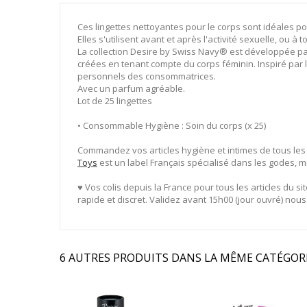
Ces lingettes nettoyantes pour le corps sont idéales p
Elles s'utilisent avant et après l'activité sexuelle, ou
La collection Desire by Swiss Navy® est développée pa
créées en tenant compte du corps féminin. Inspiré par
personnels des consommatrices.
Avec un parfum agréable.
Lot de 25 lingettes
• Consommable Hygiène : Soin du corps (x 25)
Commandez vos articles hygiène et intimes de tous les
Toys
est un label Français spécialisé dans les godes, m
♥ Vos colis depuis la France pour tous les articles du si
rapide et discret. Validez avant 15h00 (jour ouvré) nou
6 AUTRES PRODUITS DANS LA MÊME CATÉGORI