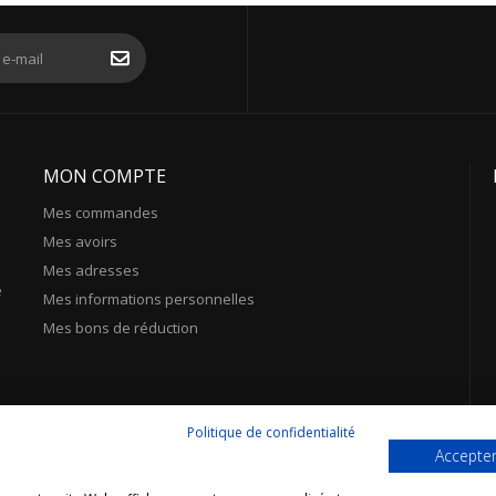
MON COMPTE
Mes commandes
Mes avoirs
Mes adresses
e
Mes informations personnelles
Mes bons de réduction
Politique de confidentialité
Accepter