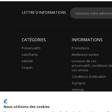
LETTRE D'INFORMATIONS
CATÉGORIES
INFORMATIONS
Préservatifs
Promotions
Lubrifiants
Meilleures ventes
Intimité
Livraison de vos
preservatifs, conditions d
Coquin
vos envois
Conditions d'utilisation
A propos
sitemap
R.G.P.D.
Nous utilisons des cookies