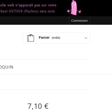
Connexion
Panier
(vide)
OQUIN
7,10 €