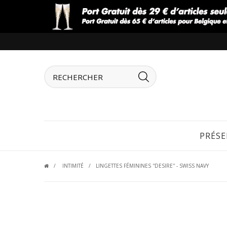
PRÉSE
INTIMITÉ
LINGETTES FÉMININES ''DESIRE'' - SWISS NAVY