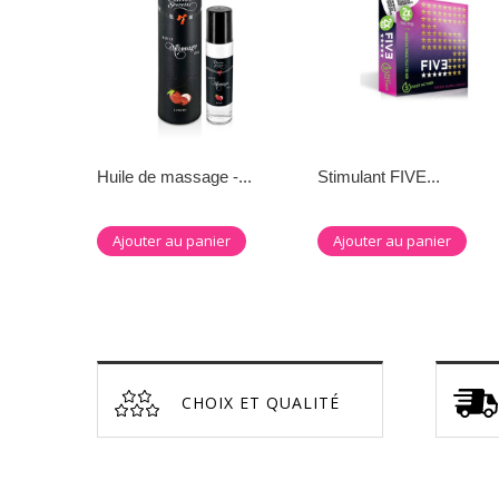
Huile de massage -...
Stimulant FIVE...
Ajouter au panier
Ajouter au panier
CHOIX ET QUALITÉ