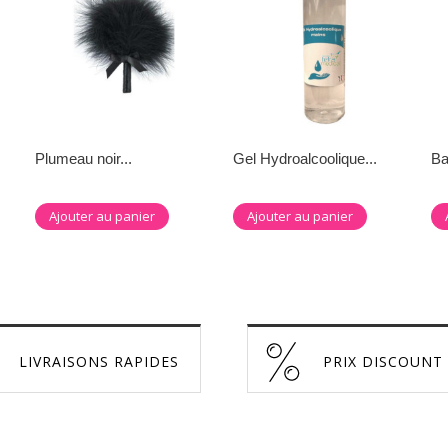
Plumeau noir...
Gel Hydroalcoolique...
Ba
Ajouter au panier
Ajouter au panier
LIVRAISONS RAPIDES
PRIX DISCOUNT