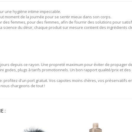
our une hygiène intime impeccable.
 à tout moment de la journée pour se sentir mieux dans son corps.
r des femmes, pour des femmes, afin de fournir des solutions pour satisf
 la science du désir, chaque produit sur mesure contient des ingrédients 
 jours depuis ce rayon. Une propreté maximum pour éviter de propager des
ini godes, plugs à tarifs promotionnels. Un bon rapport qualité/prix et d
te: profitez d'un port gratuit. Vos capotes moins chères, vos préservatifs en
s nous chargeons de tout !
E :