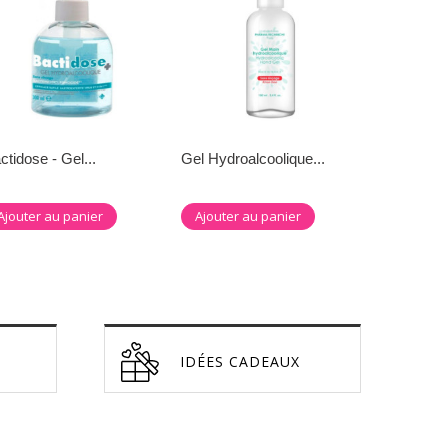
ctidose - Gel...
Gel Hydroalcoolique...
Ajouter au panier
Ajouter au panier
IDÉES CADEAUX