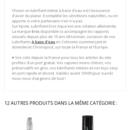
Choisir un lubrifiant intime à base d'eau est l'assurance
d'avoir du plaisir. Il complète les sécrétions naturelles, ou en
apporte si votre partenaire n'en n'a pas.
Sur Kpote, Lubrifiant Eros Aqua est une création allemande.
La marque
Eros
disponible ici accompagne les rapports
sexuels depuis plus de 10 ans désormais. Livraison de vos
Lubrifiants
A base d'eau
en Colissimo (commerçant et
domicile) et Chronopost, sur toute la France et l'Europe.
♥ Vos colis depuis la France pour tous les articles du site:
profitez d'un port gratuit. Vos capotes moins chères, vos
préservatifs en gros, vos lubrifiants intimes et vos toys sexy
en port rapide et discret. Validez avant 15h00 (jour ouvré)
nous nous chargeons de tout !
12 AUTRES PRODUITS DANS LA MÊME CATÉGORIE :