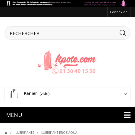
Connexion
Panier
(vide)
MENU
LUBRIFIANTS
LUBRIFIANT EROS AQUA