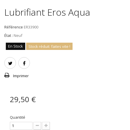
Lubrifiant Eros Aqua
Référence
ER33900
État :
Neuf
En Stock
Stock réduit: faites vite !
Imprimer
29,50 €
Quantité