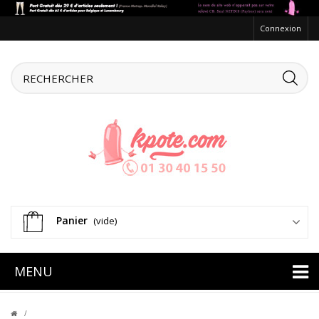
Connexion
Panier
(vide)
MENU