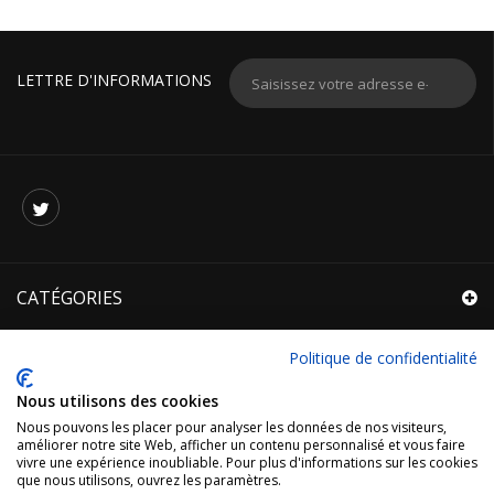
LETTRE D'INFORMATIONS
CATÉGORIES
INFORMATIONS
Politique de confidentialité
R.G.P.D.
Nous utilisons des cookies
Nous pouvons les placer pour analyser les données de nos visiteurs,
MON COMPTE
améliorer notre site Web, afficher un contenu personnalisé et vous faire
vivre une expérience inoubliable. Pour plus d'informations sur les cookies
que nous utilisons, ouvrez les paramètres.