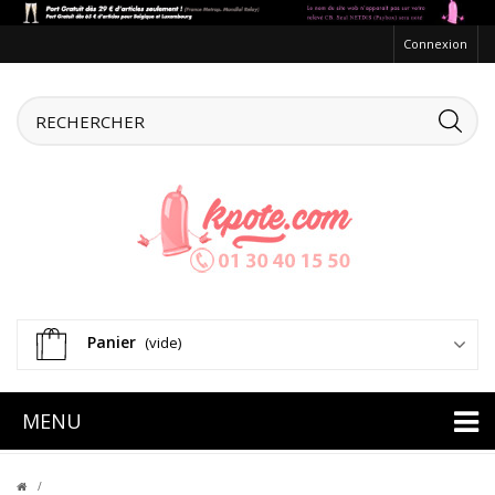
Connexion
Panier
(vide)
MENU