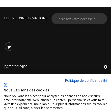
LETTRE D'INFORMATIONS
CATÉGORIES
INFORMATIONS
Politique de confidentialité
R.G.P.D.
Nous utilisons des cookies
Nous pouvons les placer pour analyser les données de nos visiteurs,
MON COMPTE
améliorer notre site Web, afficher un contenu personnalisé et vous faire
vivre une expérience inoubliable. Pour plus d'informations sur les cookies
que nous utilisons, ouvrez les paramètres.